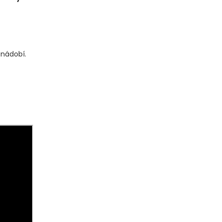
 nádobí.