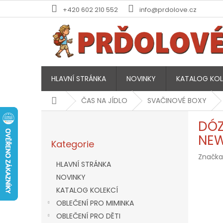
Přejít
+420 602 210 552
info@prdolove.cz
na
obsah
HLAVNÍ STRÁNKA
NOVINKY
KATALOG KOL
Domů
ČAS NA JÍDLO
SVAČINOVÉ BOXY
P
DÓZ
o
Přeskočit
s
NE
Kategorie
kategorie
t
Značka
r
HLAVNÍ STRÁNKA
a
NOVINKY
n
KATALOG KOLEKCÍ
n
í
OBLEČENÍ PRO MIMINKA
p
OBLEČENÍ PRO DĚTI