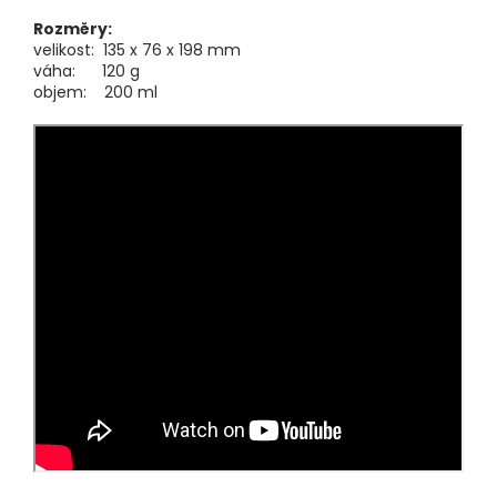
Rozměry:
velikost: 135 x 76 x 198 mm
váha: 120 g
objem: 200 ml