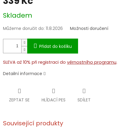
339 Kč
Měrná
Skladem
cena:
Můžeme doručit do:
11.8.2026
Možnosti doručení
Přidat do košíku
SLEVA až 10% při registraci do
věrnostního programu
.
Detailní informace
ZEPTAT SE
HLÍDACÍ PES
SDÍLET
Související produkty