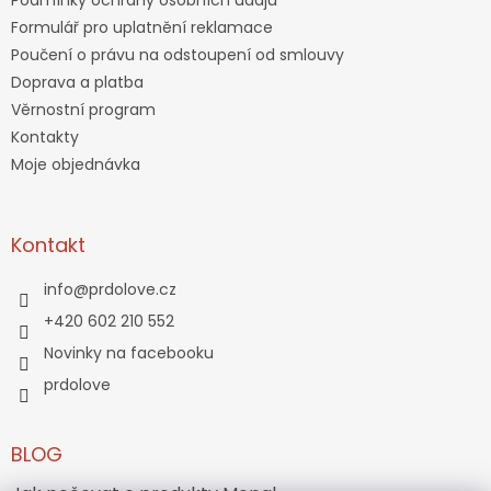
Formulář pro uplatnění reklamace
Poučení o právu na odstoupení od smlouvy
Doprava a platba
Věrnostní program
Kontakty
Moje objednávka
Kontakt
info
@
prdolove.cz
+420 602 210 552
Novinky na facebooku
prdolove
BLOG