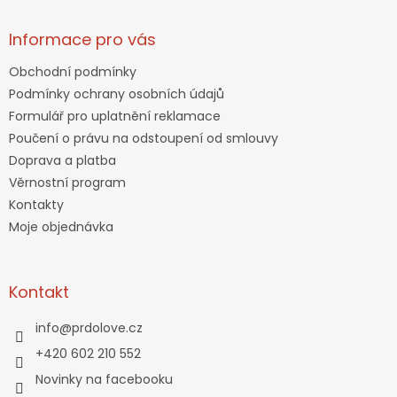
Informace pro vás
Obchodní podmínky
Podmínky ochrany osobních údajů
Formulář pro uplatnění reklamace
Poučení o právu na odstoupení od smlouvy
Doprava a platba
Věrnostní program
Kontakty
Moje objednávka
Kontakt
info
@
prdolove.cz
+420 602 210 552
Novinky na facebooku