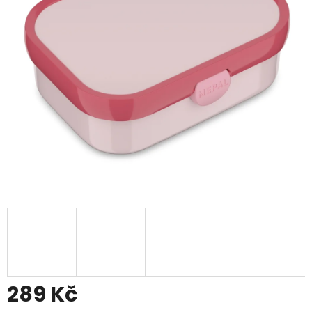
289 Kč