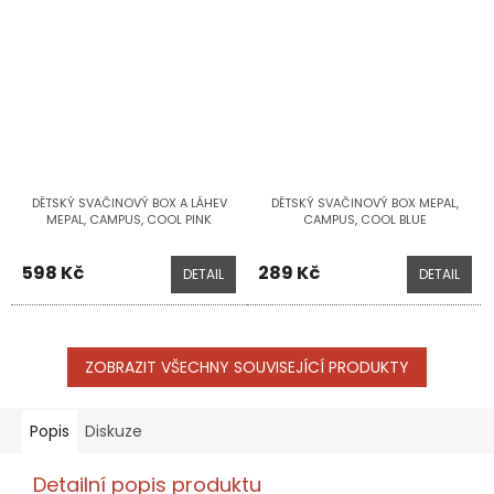
DĚTSKÝ SVAČINOVÝ BOX A LÁHEV
DĚTSKÝ SVAČINOVÝ BOX MEPAL,
MEPAL, CAMPUS, COOL PINK
CAMPUS, COOL BLUE
598 Kč
289 Kč
DETAIL
DETAIL
ZOBRAZIT VŠECHNY SOUVISEJÍCÍ PRODUKTY
Popis
Diskuze
Detailní popis produktu