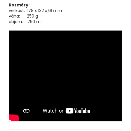
Rozměry:
velikost: 178 x 132 x 61 mm
váha: 250 g
objem: 750 ml