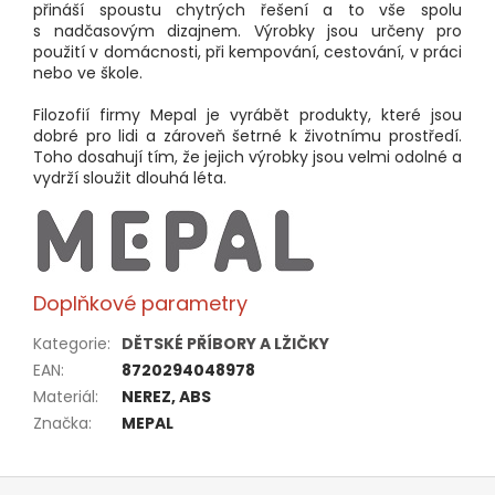
přináší spoustu chytrých řešení a to vše spolu
s nadčasovým dizajnem. Výrobky jsou určeny pro
použití v domácnosti, při kempování, cestování, v práci
nebo ve škole.
Filozofií firmy Mepal je vyrábět produkty, které jsou
dobré pro lidi a zároveň šetrné k životnímu prostředí.
Toho dosahují tím, že jejich výrobky jsou velmi odolné a
vydrží sloužit dlouhá léta.
Doplňkové parametry
Kategorie
:
DĚTSKÉ PŘÍBORY A LŽIČKY
EAN
:
8720294048978
Materiál
:
NEREZ, ABS
Značka
:
MEPAL
Z