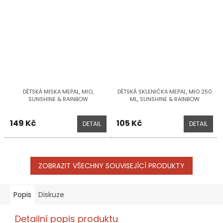
DĚTSKÁ MISKA MEPAL, MIO,
DĚTSKÁ SKLENIČKA MEPAL, MIO 250
SUNSHINE & RAINBOW
ML, SUNSHINE & RAINBOW
149 Kč
105 Kč
DETAIL
DETAIL
ZOBRAZIT VŠECHNY SOUVISEJÍCÍ PRODUKTY
Popis
Diskuze
Detailní popis produktu