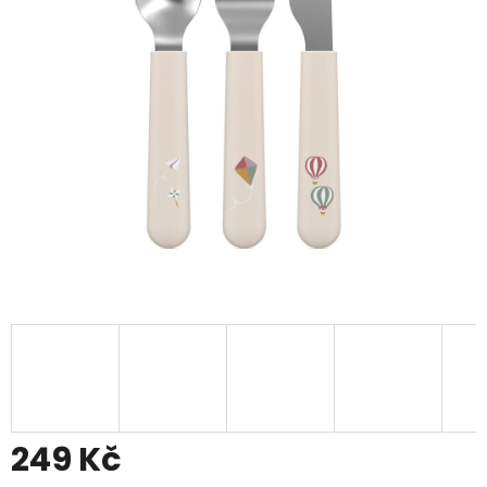
249 Kč