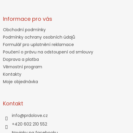
Informace pro vás
Obchodní podmínky
Podmínky ochrany osobních údajů
Formulář pro uplatnění reklamace
Poučení o právu na odstoupení od smlouvy
Doprava a platba
Věrnostní program
Kontakty
Moje objednávka
Kontakt
info
@
prdolove.cz
+420 602 210 552
Novinky na facebooku