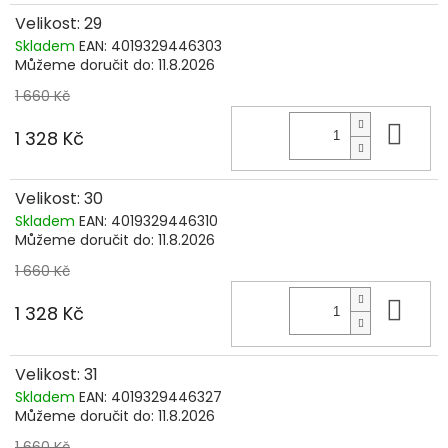
Velikost: 29
Skladem
EAN:
4019329446303
Můžeme doručit do:
11.8.2026
1 660 Kč
Do 
1 328 Kč
Velikost: 30
Skladem
EAN:
4019329446310
Můžeme doručit do:
11.8.2026
1 660 Kč
Do 
1 328 Kč
Velikost: 31
Skladem
EAN:
4019329446327
Můžeme doručit do:
11.8.2026
1 660 Kč