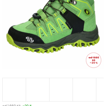
od 1 660
Kč
–20 %
od 1 660 Kč
–20 %