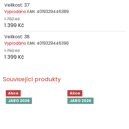
Velikost: 37
Vyprodáno
EAN:
4019329446389
1 750 Kč
1 399 Kč
Velikost: 38
Vyprodáno
EAN:
4019329446396
1 750 Kč
1 399 Kč
Související produkty
Akce
Akce
JARO 2026
JARO 2026