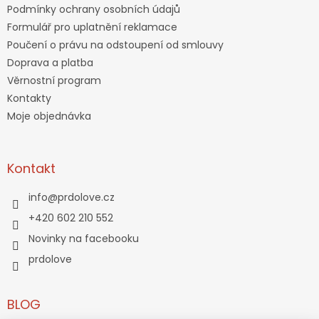
Podmínky ochrany osobních údajů
Formulář pro uplatnění reklamace
Poučení o právu na odstoupení od smlouvy
Doprava a platba
Věrnostní program
Kontakty
Moje objednávka
Kontakt
info
@
prdolove.cz
+420 602 210 552
Novinky na facebooku
prdolove
BLOG