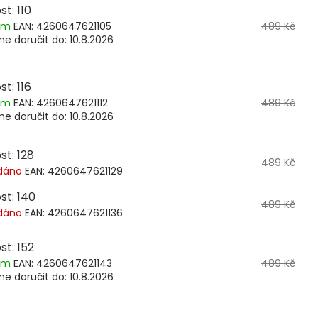
st: 110
dem
EAN:
4260647621105
489 Kč
e doručit do:
10.8.2026
st: 116
dem
EAN:
4260647621112
489 Kč
e doručit do:
10.8.2026
st: 128
489 Kč
dáno
EAN:
4260647621129
st: 140
489 Kč
dáno
EAN:
4260647621136
st: 152
dem
EAN:
4260647621143
489 Kč
e doručit do:
10.8.2026