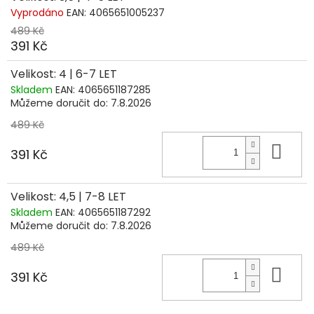
Vyprodáno
EAN:
4065651005237
489 Kč
391 Kč
Velikost: 4 | 6-7 LET
Skladem
EAN:
4065651187285
Můžeme doručit do:
7.8.2026
489 Kč
Do 
391 Kč
Velikost: 4,5 | 7-8 LET
Skladem
EAN:
4065651187292
Můžeme doručit do:
7.8.2026
489 Kč
Do 
391 Kč