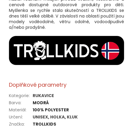
cenově dostupné outdoorové produkty pro děti.
Myšlenka se rychle stala skutečností a TROLLKIDS se
dnes těší velké oblibě. V závislosti na oblasti použití jsou
modely voděodolné, větru odolné, vodoodpudivé
a/nebo prodyšné.
Doplňkové parametry
Kategorie
:
RUKAVICE
Barva
:
MODRÁ
Materiál
:
100% POLYESTER
Určení
:
UNISEX
,
HOLKA
,
KLUK
Značka
:
TROLLKIDS