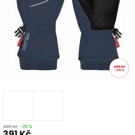
489 Kč
–20 %
489 Kč
–20 %
391 Kč