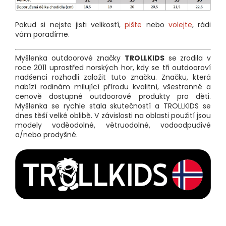
Pokud si nejste jisti velikostí,
pište
nebo
volejte
, rádi
vám poradíme.
Myšlenka outdoorové značky
TROLLKIDS
se zrodila v
roce 2011 uprostřed norských hor, kdy se tři outdooroví
nadšenci rozhodli založit tuto značku. Značku, která
nabízí rodinám milující přírodu kvalitní, všestranné a
cenově dostupné outdoorové produkty pro děti.
Myšlenka se rychle stala skutečností a TROLLKIDS se
dnes těší velké oblibě. V závislosti na oblasti použití jsou
modely voděodolné, větruodolné, vodoodpudivé
a/nebo prodyšné.