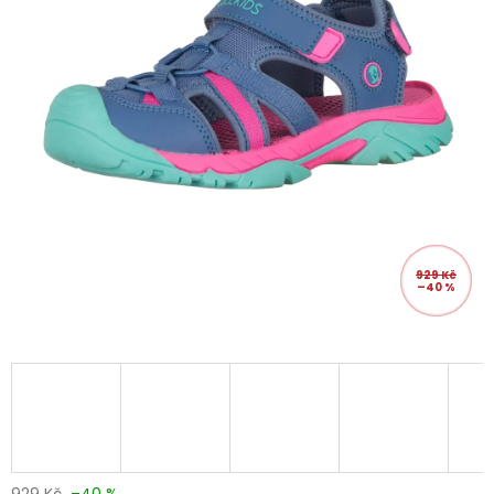
929 Kč
–40 %
929 Kč
–40 %