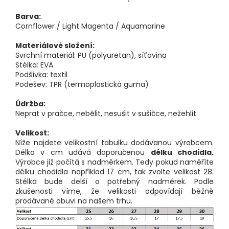
Barva:
Cornflower / Light Magenta / Aquamarine
Materiálové složení:
Svrchní materiál: PU (polyuretan), síťovina
Stélka: EVA
Podšívka: textil
Podešev: TPR (termoplastická guma)
Údržba:
Neprat v pračce, nebělit, nesušit v sušičce, nežehlit.
Velikost:
Níže najdete velikostní tabulku dodávanou výrobcem.
Délka v cm udává doporučenou
délku chodidla.
Výrobce již počítá s nadměrkem. Tedy pokud naměříte
délku chodidla například 17 cm, tak zvolte velikost 28.
Stélka bude delší o potřebný nadměrek. Podle
zkušenosti víme, že velikosti odpovídají běžně
prodávané obuvi na našem trhu.