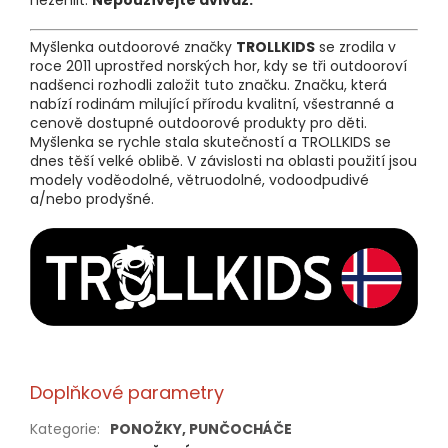
Myšlenka outdoorové značky
TROLLKIDS
se zrodila v
roce 2011 uprostřed norských hor, kdy se tři outdooroví
nadšenci rozhodli založit tuto značku. Značku, která
nabízí rodinám milující přírodu kvalitní, všestranné a
cenově dostupné outdoorové produkty pro děti.
Myšlenka se rychle stala skutečností a TROLLKIDS se
dnes těší velké oblibě. V závislosti na oblasti použití jsou
modely voděodolné, větruodolné, vodoodpudivé
a/nebo prodyšné.
Doplňkové parametry
Kategorie
:
PONOŽKY, PUNČOCHÁČE