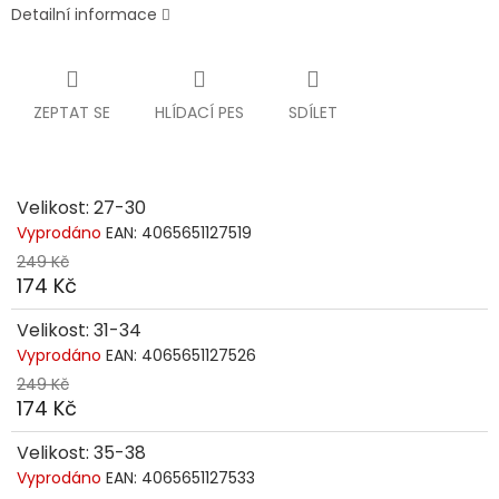
Detailní informace
ZEPTAT SE
HLÍDACÍ PES
SDÍLET
Velikost: 27-30
Vyprodáno
EAN:
4065651127519
249 Kč
174 Kč
Velikost: 31-34
Vyprodáno
EAN:
4065651127526
249 Kč
174 Kč
Velikost: 35-38
Vyprodáno
EAN:
4065651127533