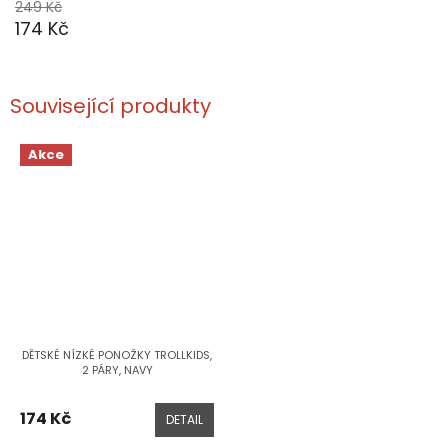
249 Kč
174 Kč
Související produkty
Akce
DĚTSKÉ NÍZKÉ PONOŽKY TROLLKIDS,
2 PÁRY, NAVY
174 Kč
DETAIL