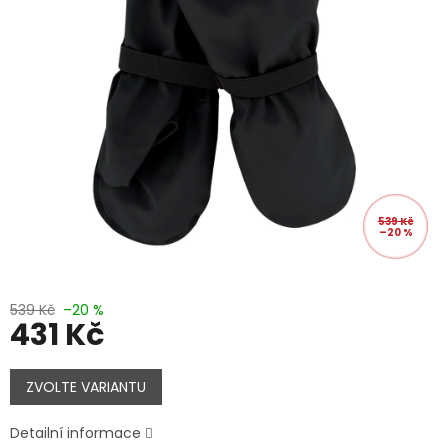
539 Kč
–20 %
539 Kč
–20 %
431 Kč
Měrná
cena:
ZVOLTE VARIANTU
Detailní informace