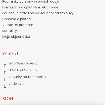
Podmínky ochrany osobních údajů
Formulář pro uplatnění reklamace
Poučení o právu na odstoupení od smlouvy
Doprava a platba
Věrnostní program
Kontakty
Moje objednávka
Kontakt
info
@
prdolove.cz
+420 602 210 552
Novinky na facebooku
prdolove
BLOG