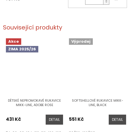
Související produkty
Akce
Výprodej
ZIMA 2025/26
DĚTSKÉ NEPROMOKAVÉ RUKAVICE
SOFTSHELLOVÉ RUKAVICE MIKK-
MIKK-LINE, ADOBE ROSE
LINE, BLACK
431 Kč
551 Kč
DETAIL
DETAIL