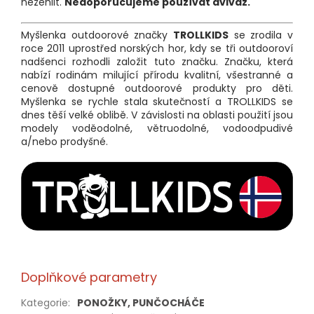
nežehlit.
Nedoporučujeme používat aviváž.
Myšlenka outdoorové značky
TROLLKIDS
se zrodila v
roce 2011 uprostřed norských hor, kdy se tři outdooroví
nadšenci rozhodli založit tuto značku. Značku, která
nabízí rodinám milující přírodu kvalitní, všestranné a
cenově dostupné outdoorové produkty pro děti.
Myšlenka se rychle stala skutečností a TROLLKIDS se
dnes těší velké oblibě. V závislosti na oblasti použití jsou
modely voděodolné, větruodolné, vodoodpudivé
a/nebo prodyšné.
Doplňkové parametry
Kategorie
:
PONOŽKY, PUNČOCHÁČE