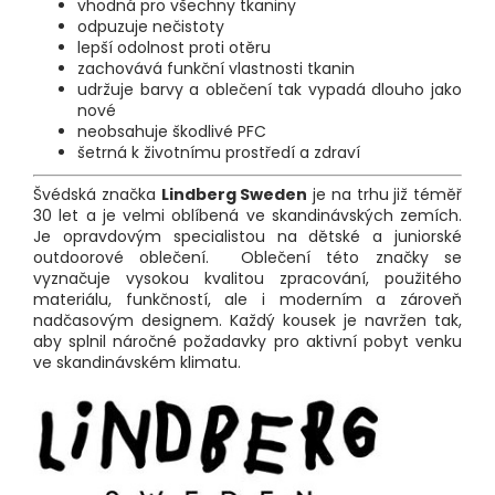
vhodná pro všechny tkaniny
odpuzuje nečistoty
lepší odolnost proti otěru
zachovává funkční vlastnosti tkanin
udržuje barvy a oblečení tak vypadá dlouho jako
nové
neobsahuje škodlivé PFC
šetrná k životnímu prostředí a zdraví
Švédská značka
Lindberg Sweden
je na trhu již téměř
30 let a je velmi oblíbená ve skandinávských zemích.
Je opravdovým specialistou na dětské a juniorské
outdoorové oblečení. Oblečení této značky se
vyznačuje vysokou kvalitou zpracování, použitého
materiálu, funkčností, ale i moderním a zároveň
nadčasovým designem. Každý kousek je navržen tak,
aby splnil náročné požadavky pro aktivní pobyt venku
ve skandinávském klimatu.