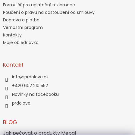
Formulář pro uplatnění reklamace
Poučení o právu na odstoupení od smlouvy
Doprava a platba
Věrnostní program
Kontakty
Moje objednávka
Kontakt
info
@
prdolove.cz
+420 602 210 552
Novinky na facebooku
prdolove
BLOG
Jak pečovat o produkty Mepal