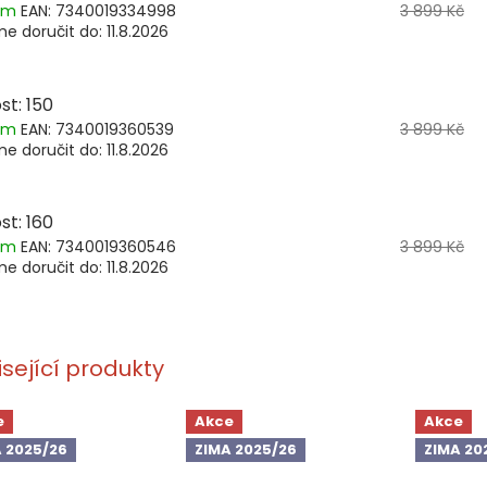
dem
EAN:
7340019334998
3 899 Kč
e doručit do:
11.8.2026
st: 150
dem
EAN:
7340019360539
3 899 Kč
e doručit do:
11.8.2026
st: 160
dem
EAN:
7340019360546
3 899 Kč
e doručit do:
11.8.2026
isející produkty
e
Akce
Akce
 2025/26
ZIMA 2025/26
ZIMA 20