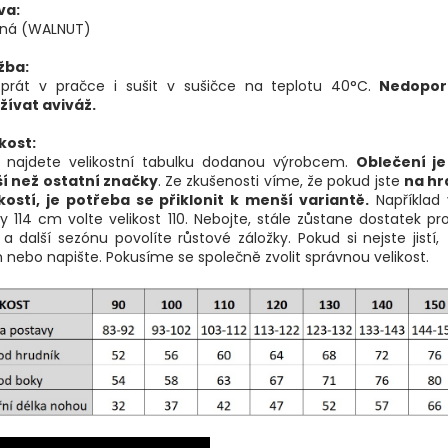
va:
ená (WALNUT)
žba:
 prát v pračce i sušit v sušičce na teplotu 40°C.
Nedopor
žívat aviváž.
kost:
e najdete velikostní tabulku dodanou výrobcem.
Oblečení j
ší než ostatní značky
. Ze zkušenosti víme, že pokud jste
na hr
ikostí, je potřeba se přiklonit k menší variantě.
Například 
y 114 cm volte velikost 110. Nebojte, stále zůstane dostatek pr
 a další sezónu povolíte růstové záložky. Pokud si nejste jistí,
nebo napište. Pokusíme se společně zvolit správnou velikost.