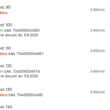
st: 90
3 899 Kč
dáno
st: 100
dem
EAN:
7340019334950
3 899 Kč
e doručit do:
11.8.2026
st: 110
3 899 Kč
dáno
EAN:
7340019334967
st: 120
dem
EAN:
7340019334974
3 899 Kč
e doručit do:
11.8.2026
st: 130
3 899 Kč
dáno
EAN:
7340019334981
st: 140