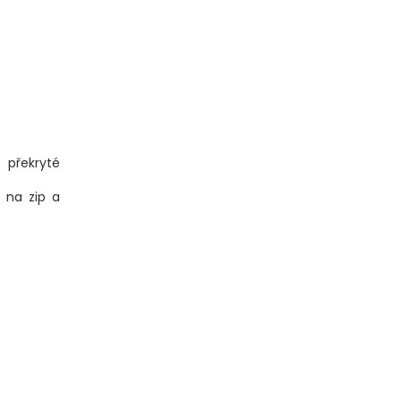
překryté
 na zip a