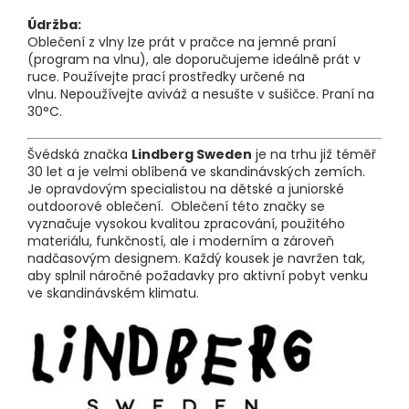
Údržba:
Oblečení z vlny lze prát v pračce na jemné praní
(program na vlnu), ale doporučujeme ideálně prát v
ruce. Používejte prací prostředky určené na
vlnu. Nepoužívejte aviváž a nesušte v sušičce. Praní na
30°C.
Švédská značka
Lindberg Sweden
je na trhu již téměř
30 let a je velmi oblíbená ve skandinávských zemích.
Je opravdovým specialistou na dětské a juniorské
outdoorové oblečení. Oblečení této značky se
vyznačuje vysokou kvalitou zpracování, použitého
materiálu, funkčností, ale i moderním a zároveň
nadčasovým designem. Každý kousek je navržen tak,
aby splnil náročné požadavky pro aktivní pobyt venku
ve skandinávském klimatu.