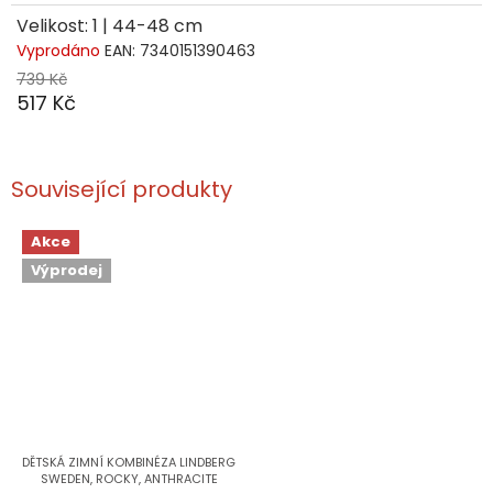
Velikost: 1 | 44-48 cm
Vyprodáno
EAN:
7340151390463
739 Kč
517 Kč
Související produkty
Akce
Výprodej
DĚTSKÁ ZIMNÍ KOMBINÉZA LINDBERG
SWEDEN, ROCKY, ANTHRACITE