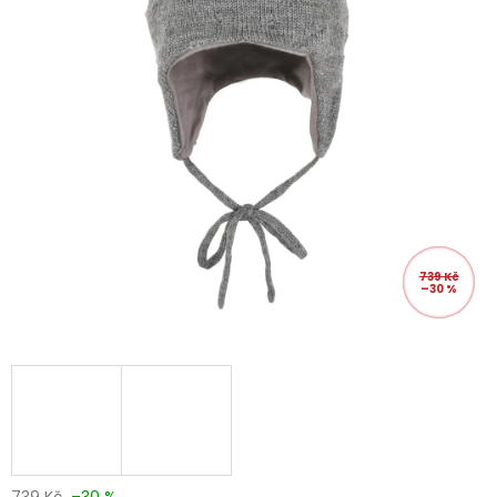
739 Kč
–30 %
739 Kč
–30 %