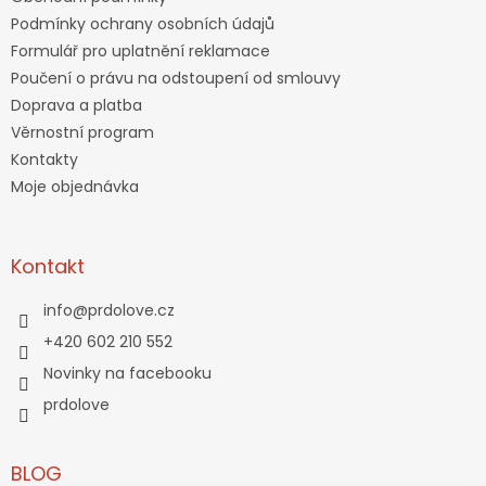
Podmínky ochrany osobních údajů
Formulář pro uplatnění reklamace
Poučení o právu na odstoupení od smlouvy
Doprava a platba
Věrnostní program
Kontakty
Moje objednávka
Kontakt
info
@
prdolove.cz
+420 602 210 552
Novinky na facebooku
prdolove
BLOG