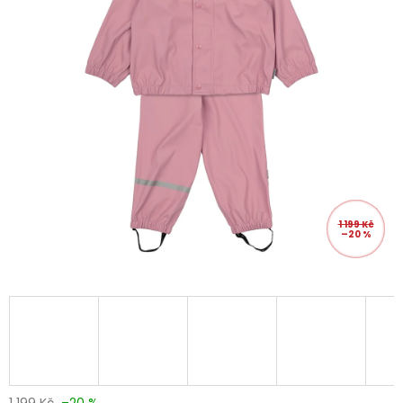
1 199 Kč
–20 %
1 199 Kč
–20 %