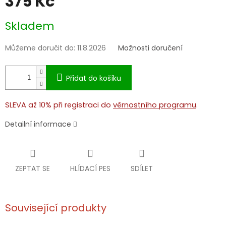
375 Kč
Měrná
Skladem
cena:
Můžeme doručit do:
11.8.2026
Možnosti doručení
Přidat do košíku
SLEVA až 10% při registraci do
věrnostního programu
.
Detailní informace
ZEPTAT SE
HLÍDACÍ PES
SDÍLET
Související produkty