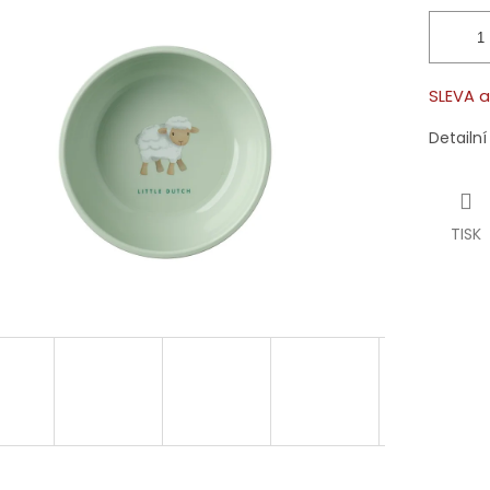
SLEVA a
Detailn
TISK