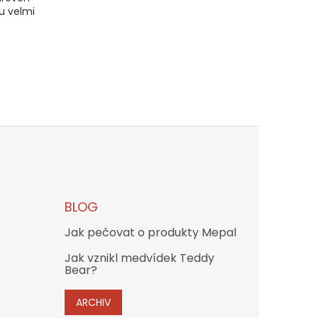
ou velmi
BLOG
Jak pečovat o produkty Mepal
Jak vznikl medvídek Teddy
Bear?
ARCHIV