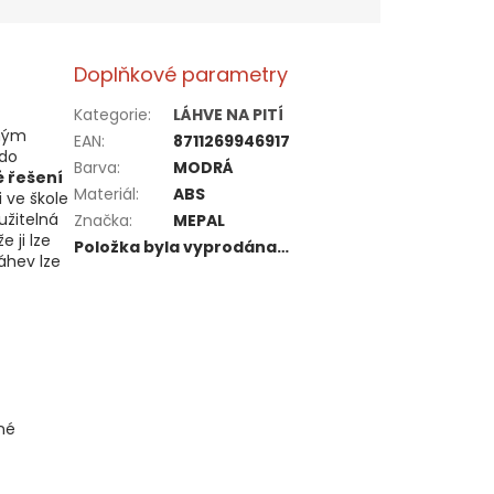
Doplňkové parametry
Kategorie
:
LÁHVE NA PITÍ
iným
EAN
:
8711269946917
 do
Barva
:
MODRÁ
 řešení
Materiál
:
ABS
i ve škole
užitelná
Značka
:
MEPAL
 ji lze
Položka byla vyprodána…
áhev lze
né