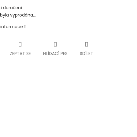
i doručení
 byla vyprodána…
í informace
ZEPTAT SE
HLÍDACÍ PES
SDÍLET