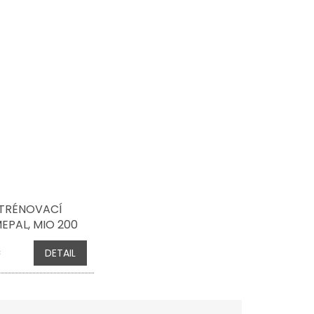
 TRÉNOVACÍ
EPAL, MIO 200
DRÝ
č
DETAIL