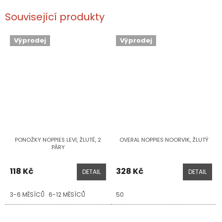
Související produkty
Výprodej
Výprodej
PONOŽKY NOPPIES LEVI, ŽLUTÉ, 2
OVERAL NOPPIES NOORVIK, ŽLUTÝ
PÁRY
118 Kč
328 Kč
DETAIL
DETAIL
3-6 MĚSÍCŮ
6-12 MĚSÍCŮ
50