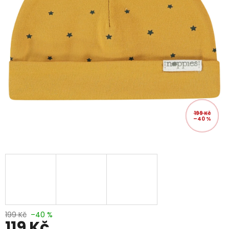
199 Kč
–40 %
199 Kč
–40 %
119 Kč