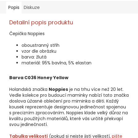
Popis
Diskuze
Detailní popis produktu
Čepička Noppies
oboustranný střih
vzor dle obrázku
barva: žlutá
materiál: 95% bavlna, 5% elastan
Barva C036 Honey Yellow
Holandská značka
Noppies
je na trhu více než 20 let.
Vedle kolekce pro budoucí maminky nabízí tato značka
doslova úžasné oblečení pro miminka a děti. Každý
kousek reprezentuje designovou jedinečnost spojenou
s precizním zpracováním. Noppies klade velký důraz na
kvalitu použitých materiálů, které vás určitě překvapí
svou jedinečností.
Tabulka velikostí
(pokud si nejste jisti velikostí,
pište