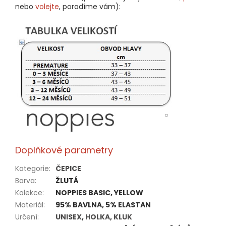
nebo
volejte
, poradíme vám):
Doplňkové parametry
Kategorie
:
ČEPICE
Barva
:
ŽLUTÁ
Kolekce
:
NOPPIES BASIC, YELLOW
Materiál
:
95% BAVLNA, 5% ELASTAN
Určení
:
UNISEX
,
HOLKA
,
KLUK