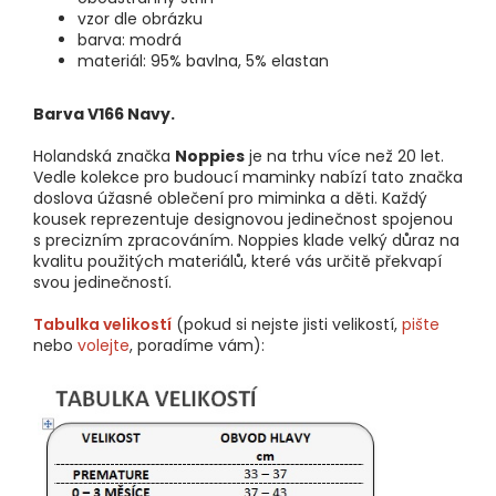
vzor dle obrázku
barva: modrá
materiál: 95% bavlna, 5% elastan
Barva V166 Navy.
Holandská značka
Noppies
je na trhu více než 20 let.
Vedle kolekce pro budoucí maminky nabízí tato značka
doslova úžasné oblečení pro miminka a děti. Každý
kousek reprezentuje designovou jedinečnost spojenou
s precizním zpracováním. Noppies klade velký důraz na
kvalitu použitých materiálů, které vás určitě překvapí
svou jedinečností.
Tabulka velikostí
(pokud si nejste jisti velikostí,
pište
nebo
volejte
, poradíme vám):