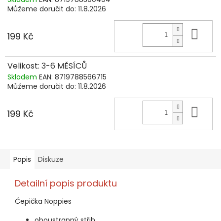
Můžeme doručit do:
11.8.2026
Do 
199 Kč
Velikost: 3-6 MĚSÍCŮ
Skladem
EAN:
8719788566715
Můžeme doručit do:
11.8.2026
Do 
199 Kč
Popis
Diskuze
Detailní popis produktu
Čepička Noppies
oboustranný střih