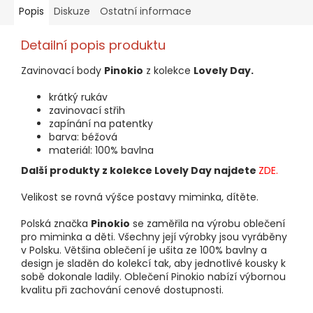
Popis
Diskuze
Ostatní informace
Detailní popis produktu
Zavinovací body
Pinokio
z kolekce
Lovely Day.
krátký rukáv
zavinovací střih
zapínání na patentky
barva: béžová
materiál: 100% bavlna
Další produkty z kolekce Lovely Day najdete
ZDE.
Velikost se rovná výšce postavy miminka, dítěte.
Polská značka
Pinokio
se zaměřila na výrobu oblečení
pro miminka a děti. Všechny její výrobky jsou vyráběny
v Polsku. Většina oblečení je ušita ze 100% bavlny a
design je sladěn do kolekcí tak, aby jednotlivé kousky k
sobě dokonale ladily. Oblečení Pinokio nabízí výbornou
kvalitu při zachování cenové dostupnosti.