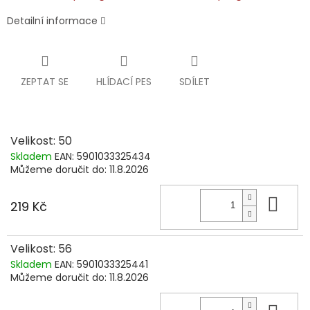
Detailní informace
ZEPTAT SE
HLÍDACÍ PES
SDÍLET
Velikost: 50
Skladem
EAN:
5901033325434
Můžeme doručit do:
11.8.2026
Do 
219 Kč
Velikost: 56
Skladem
EAN:
5901033325441
Můžeme doručit do:
11.8.2026