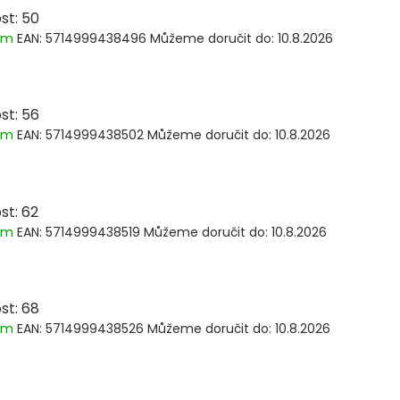
st: 50
dem
EAN:
5714999438496
Můžeme doručit do:
10.8.2026
st: 56
dem
EAN:
5714999438502
Můžeme doručit do:
10.8.2026
st: 62
dem
EAN:
5714999438519
Můžeme doručit do:
10.8.2026
st: 68
dem
EAN:
5714999438526
Můžeme doručit do:
10.8.2026