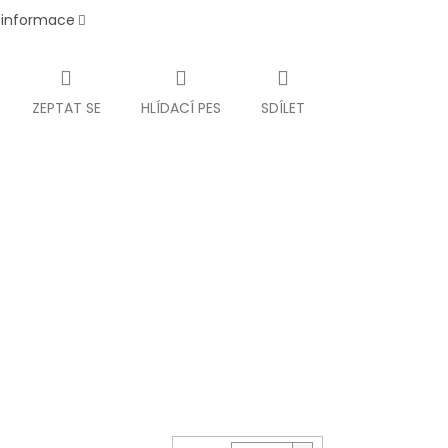
í informace
ZEPTAT SE
HLÍDACÍ PES
SDÍLET