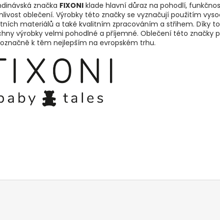
ndinávská značka
FIXONI
klade hlavní důraz na pohodlí, funkčnos
nlivost oblečení. Výrobky této značky se vyznačují použitím vys
itních materiálů a také kvalitním zpracováním a střihem. Díky t
hny výrobky velmi pohodlné a příjemné. Oblečení této značky p
noznačně k těm nejlepším na evropském trhu.