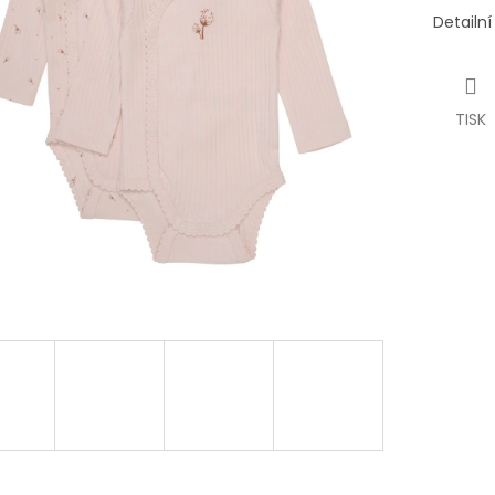
Detailn
TISK