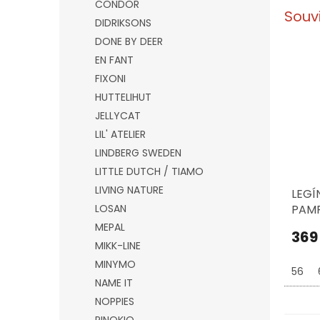
CONDOR
Souv
DIDRIKSONS
DONE BY DEER
EN FANT
FIXONI
HUTTELIHUT
JELLYCAT
LIL' ATELIER
LINDBERG SWEDEN
LITTLE DUTCH / TIAMO
LIVING NATURE
LEGÍ
LOSAN
PAMP
PEO
MEPAL
369
MIKK-LINE
MINYMO
56
NAME IT
NOPPIES