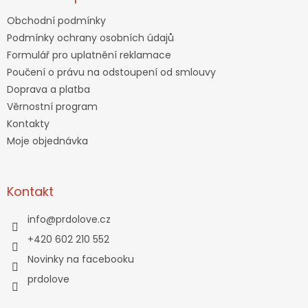
Obchodní podmínky
Podmínky ochrany osobních údajů
Formulář pro uplatnění reklamace
Poučení o právu na odstoupení od smlouvy
Doprava a platba
Věrnostní program
Kontakty
Moje objednávka
Kontakt
info
@
prdolove.cz
+420 602 210 552
Novinky na facebooku
prdolove