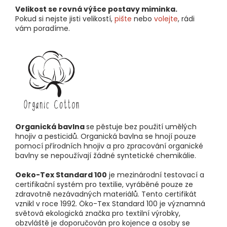
Velikost se rovná výšce postavy miminka.
Pokud si nejste jisti velikostí,
pište
nebo
volejte
, rádi
vám poradíme.
Organická bavlna
se pěstuje bez použití umělých
hnojiv a pesticidů. Organická bavlna se hnojí pouze
pomocí přírodních hnojiv a pro zpracování organické
bavlny se nepoužívají žádné syntetické chemikálie.
Oeko-Tex Standard 100
je mezinárodní testovací a
certifikační systém pro textilie, vyráběné pouze ze
zdravotně nezávadných materiálů. Tento certifikát
vznikl v roce 1992. Öko-Tex Standard 100 je významná
světová ekologická značka pro textilní výrobky,
obzvláště je doporučován pro kojence a osoby se