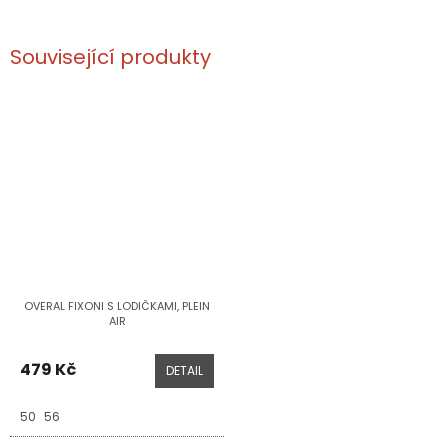
Související produkty
OVERAL FIXONI S LODIČKAMI, PLEIN
AIR
479 Kč
DETAIL
50
56