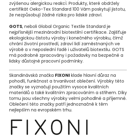
zvýšenou alergickou reakcí. Produkty, které obdržely
certifikát Oeko-Tex Standard 100 Vám poskytují jistotu,
že nezpůsobují žádné rizika pro lidské zdraví.
GOTS
, neboli Global Organic Textile Standard je
nejpřísnější mezinárodní biotextilní certifikace. Zajišťuje
ekologickou čistotu výroby i konečného výrobku, čímž
chrání životní prostředí, zdraví lidí zaměstnaných ve
výrobě a v neposlední řadě i uživatelů biotextilu. GOTS
má podrobně zpracovány i požadavky na bezpečné a
lidsky důstojné pracovní podmínky.
Skandinávská značka
FIXONI
klade hlavní důraz na
pohodlí, funkčnost a trvanlivost oblečení. Výrobky této
značky se vyznačují použitím vysoce kvalitních
materiálů a také kvalitním zpracováním a střihem. Díky
tomu jsou všechny výrobky velmi pohodlné a příjemné.
Oblečení této značky patří jednoznačně k těm
nejlepším na evropském trhu.