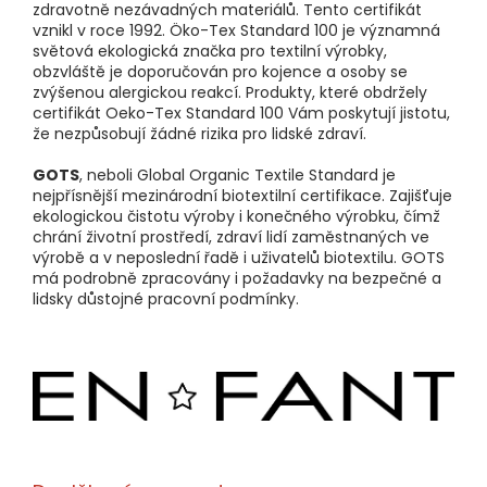
zdravotně nezávadných materiálů. Tento certifikát
vznikl v roce 1992. Öko-Tex Standard 100 je významná
světová ekologická značka pro textilní výrobky,
obzvláště je doporučován pro kojence a osoby se
zvýšenou alergickou reakcí. Produkty, které obdržely
certifikát Oeko-Tex Standard 100 Vám poskytují jistotu,
že nezpůsobují žádné rizika pro lidské zdraví.
GOTS
, neboli Global Organic Textile Standard je
nejpřísnější mezinárodní biotextilní certifikace. Zajišťuje
ekologickou čistotu výroby i konečného výrobku, čímž
chrání životní prostředí, zdraví lidí zaměstnaných ve
výrobě a v neposlední řadě i uživatelů biotextilu. GOTS
má podrobně zpracovány i požadavky na bezpečné a
lidsky důstojné pracovní podmínky.