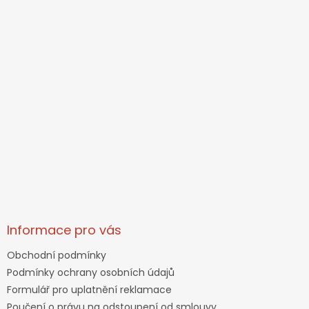
Informace pro vás
Obchodní podmínky
Podmínky ochrany osobních údajů
Formulář pro uplatnění reklamace
Poučení o právu na odstoupení od smlouvy