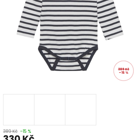
389 Kč
–15 %
389 Kč
–15 %
330 Kč