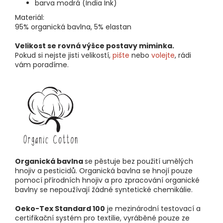
barva modrá (India Ink)
Materiál:
95% organická bavlna, 5% elastan
Velikost se rovná výšce postavy miminka.
Pokud si nejste jisti velikostí,
pište
nebo
volejte
, rádi
vám poradíme.
Organická bavlna
se pěstuje bez použití umělých
hnojiv a pesticidů. Organická bavlna se hnojí pouze
pomocí přírodních hnojiv a pro zpracování organické
bavlny se nepoužívají žádné syntetické chemikálie.
Oeko-Tex Standard 100
je mezinárodní testovací a
certifikační systém pro textilie, vyráběné pouze ze