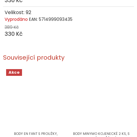
330 Kč
Velikost: 92
Vyprodáno
EAN:
5714999093435
389 Kč
330 Kč
Související produkty
Akce
BODY EN FANT S PROUŽKY,
BODY MINYMO KOJENECKÉ 2 KS, S