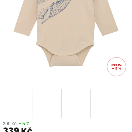
399 Kč
–15 %
399 Kč
–15 %
339 Kč