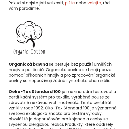
Pokud si nejste jisti velikostí,
pište
nebo
volejte
, rádi
vám poradíme.
Organická bavlna
se pěstuje bez použití umělých
hnojiv a pesticidů. Organická bavlna se hnojí pouze
pomocí přírodních hnojiv a pro zpracování organické
bavlny se nepoužívají žádné syntetické chemikálie.
Oeko-Tex Standard 100
je mezinárodní testovací a
certifikační systém pro textilie, vyráběné pouze ze
zdravotně nezávadných materiálů. Tento certifikát
vznikl v roce 1992. Öko-Tex Standard 100 je významná
světová ekologická značka pro textilní výrobky,
obzvláště je doporučován pro kojence a osoby se
zvýšenou alergickou reakcí. Produkty, které obdržely